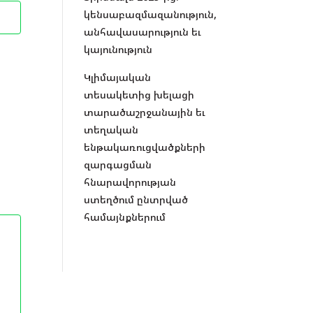
կենսաբազմազանություն,
անհավասարություն եւ
կայունություն
Կլիմայական
տեսակետից խելացի
տարածաշրջանային եւ
տեղական
ենթակառուցվածքների
զարգացման
հնարավորության
ստեղծում ընտրված
համայնքներում