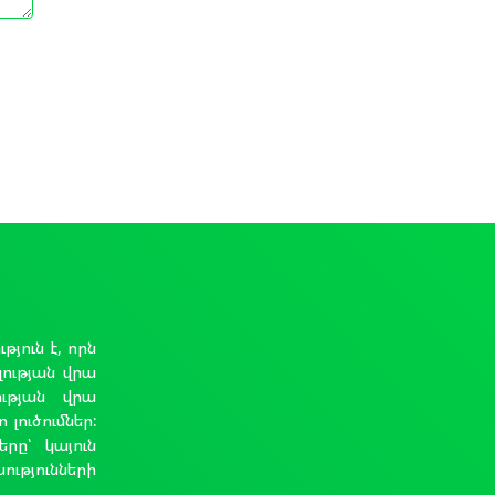
ուն է, որն
լության վրա
ության վրա
լուծումներ:
երը՝ կայուն
ւթյունների