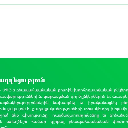
 ազդեցություն
» ՍՊԸ-ն բնապահպանական բուտիկ խորհրդատվական ընկերությ
առավարություններին, զարգացման գործընկերներին եւ առաքե
ազմակերպություններին նախագծել եւ իրականացնել բն
լիմայակայուն եւ քաղաքականությունների տեսակետից խելամիտ 
ում ենք գիտությունը, ռազմավարությունները եւ ֆինանսն
ուն ստեղծելու համար գլոբալ բնապահպանական փոփոխո
ում: