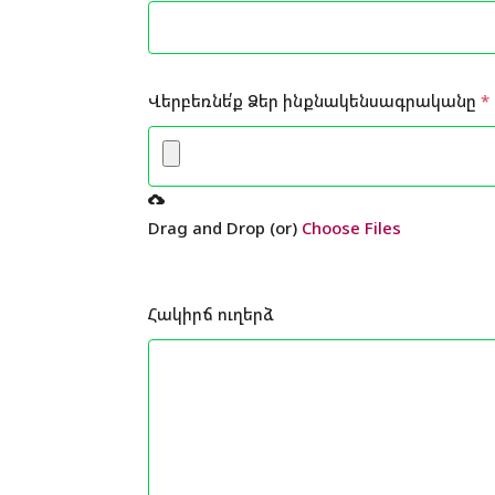
Վերբեռնե՛ք Ձեր ինքնակենսագրականը
*
Drag and Drop (or)
Choose Files
Հակիրճ ուղերձ